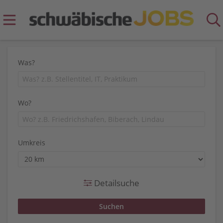
Was?
Wo?
Umkreis
Detailsuche