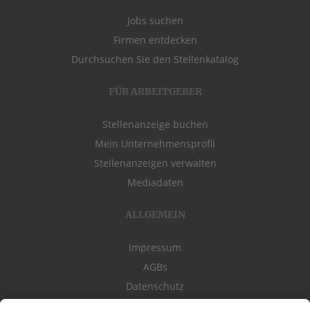
Jobs suchen
Firmen entdecken
Durchsuchen Sie den Stellenkatalog
FÜR ARBEITGEBER
Stellenanzeige buchen
Mein Unternehmensprofil
Stellenanzeigen verwalten
Mediadaten
ALLGEMEIN
Impressum
AGBs
Datenschutz
Kontakt