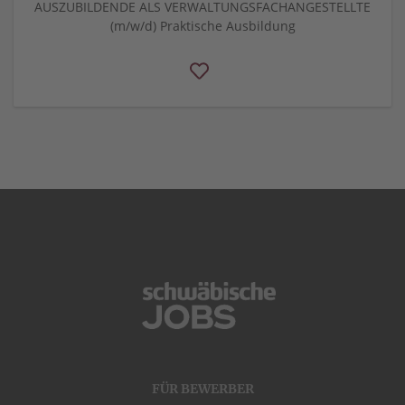
AUSZUBILDENDE ALS VERWALTUNGSFACHANGESTELLTE
(m/w/d) Praktische Ausbildung
FÜR BEWERBER