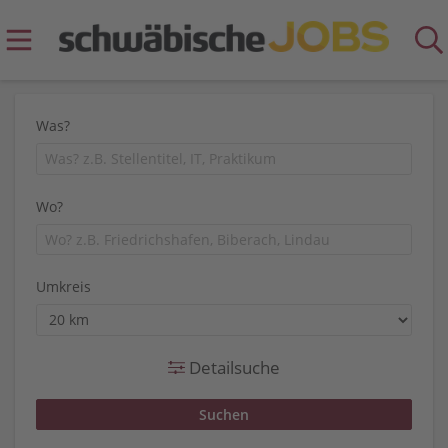
Was?
Wo?
Umkreis
Detailsuche