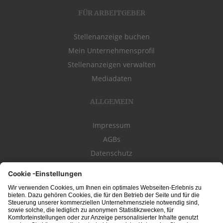
FÜR ARBEITGEBER
Stellenanzeige buchen
Mein Unternehmensprofil
Stellenanzeigen verwalten
Mediadaten
ALLGEMEIN
Impressum
AGBs
Datenschutz
Kontakt