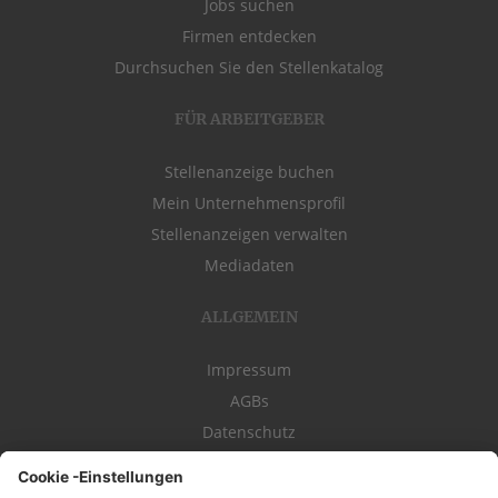
Jobs suchen
Firmen entdecken
Durchsuchen Sie den Stellenkatalog
FÜR ARBEITGEBER
Stellenanzeige buchen
Mein Unternehmensprofil
Stellenanzeigen verwalten
Mediadaten
ALLGEMEIN
Impressum
AGBs
Datenschutz
Kontakt