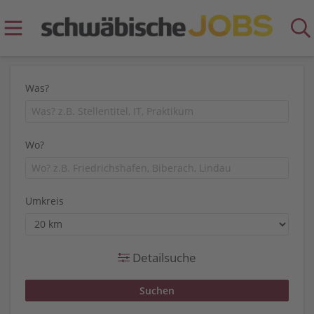
Was?
Wo?
Umkreis
Detailsuche