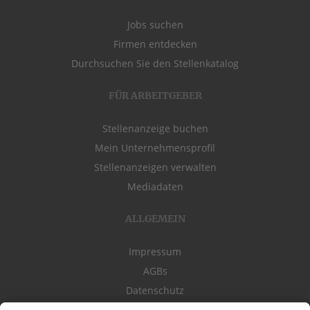
Jobs suchen
Firmen entdecken
Durchsuchen Sie den Stellenkatalog
FÜR ARBEITGEBER
Stellenanzeige buchen
Mein Unternehmensprofil
Stellenanzeigen verwalten
Mediadaten
ALLGEMEIN
Impressum
AGBs
Datenschutz
Kontakt