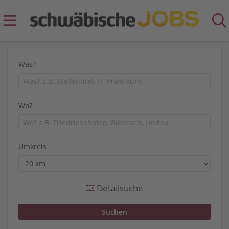
Was?
Wo?
Umkreis
Detailsuche