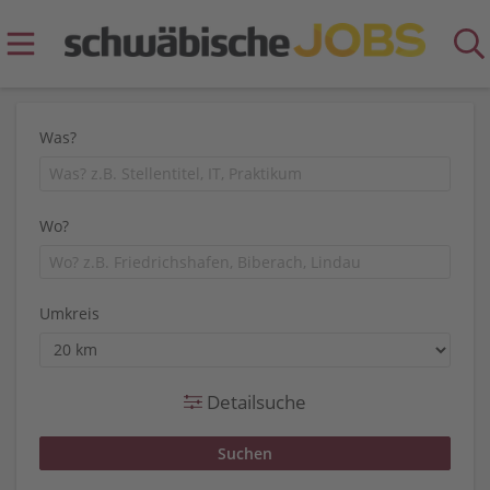
Was?
Wo?
Umkreis
Detailsuche