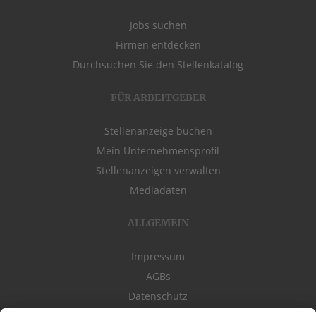
Jobs suchen
Firmen entdecken
Durchsuchen Sie den Stellenkatalog
FÜR ARBEITGEBER
Stellenanzeige buchen
Mein Unternehmensprofil
Stellenanzeigen verwalten
Mediadaten
ALLGEMEIN
Impressum
AGBs
Datenschutz
Kontakt