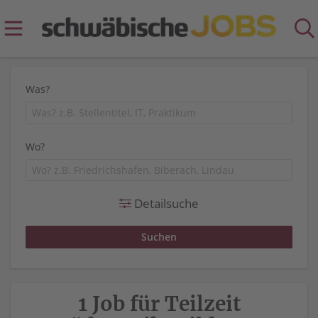
Was?
Wo?
Detailsuche
1 Job für Teilzeit