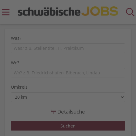
Was?
Wo?
Umkreis
Detailsuche