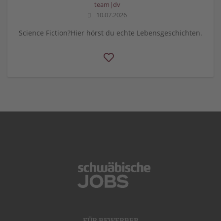
team|dv
10.07.2026
Science Fiction?Hier hörst du echte Lebensgeschichten.
FÜR BEWERBER