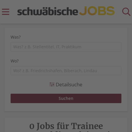
Was?
Wo?
Detailsuche
0 Jobs für Trainee