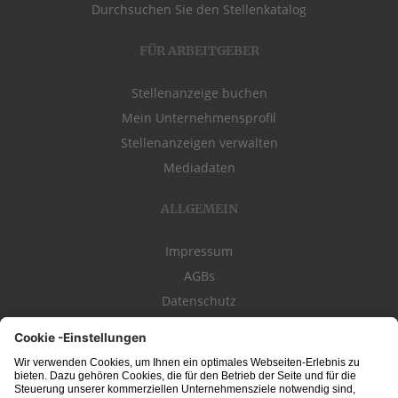
Durchsuchen Sie den Stellenkatalog
FÜR ARBEITGEBER
Stellenanzeige buchen
Mein Unternehmensprofil
Stellenanzeigen verwalten
Mediadaten
ALLGEMEIN
Impressum
AGBs
Datenschutz
Kontakt