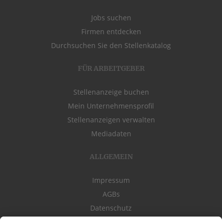
Jobs suchen
Firmen entdecken
Durchsuchen Sie den Stellenkatalog
FÜR ARBEITGEBER
Stellenanzeige buchen
Mein Unternehmensprofil
Stellenanzeigen verwalten
Mediadaten
ALLGEMEIN
Impressum
AGBs
Datenschutz
Kontakt