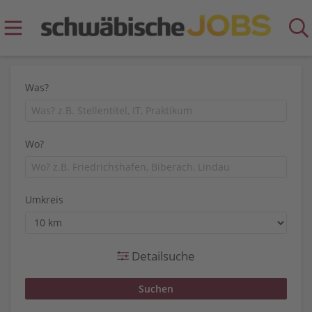
Was?
Wo?
Umkreis
Detailsuche