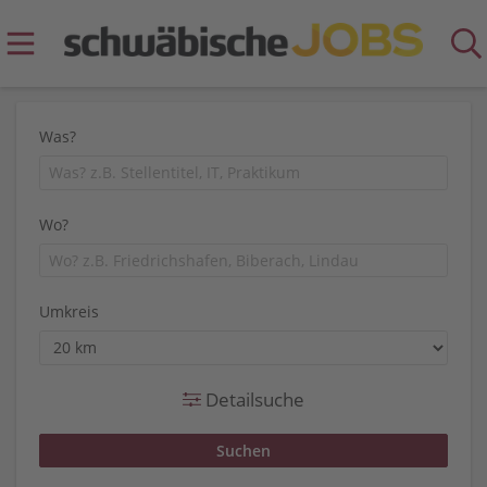
Was?
Wo?
Umkreis
Detailsuche