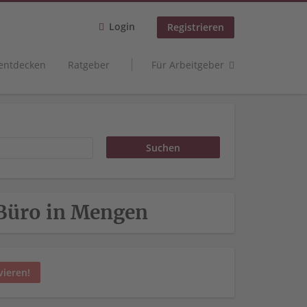
Login
Registrieren
 entdecken
Ratgeber
Für Arbeitgeber
 Büro in Mengen
vieren!