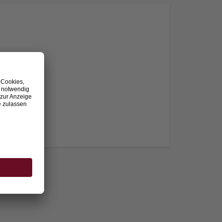
nden.