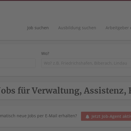
Job suchen
Ausbildung suchen
Arbeitgeber
Wo?
Jobs für Verwaltung, Assistenz,
matisch neue Jobs per E-Mail erhalten?
Jetzt Job-Agent akti