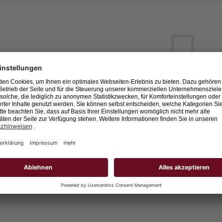
Leider keine Jobs gefu
Neue Suche starten