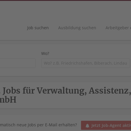
Job suchen
Ausbildung suchen
Arbeitgeber
Wo?
 Jobs für Verwaltung, Assisten
mbH
matisch neue Jobs per E-Mail erhalten?
Jetzt Job-Agent akti