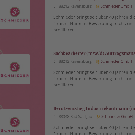
88212 Ravensburg
Schmieder GmbH
Schmieder bringt seit über 40 Jahren di
Firmen. Nur eine Bewerbung reicht, u
profitieren.
Sachbearbeiter (m/w/d) Auftragsma
88212 Ravensburg
Schmieder GmbH
Schmieder bringt seit über 40 Jahren di
Firmen. Nur eine Bewerbung reicht, u
profitieren.
Berufseinstieg Industriekaufmann (
88348 Bad Saulgau
Schmieder GmbH
Schmieder bringt seit über 40 Jahren di
Firmen. Nur eine Bewerbung reicht, u