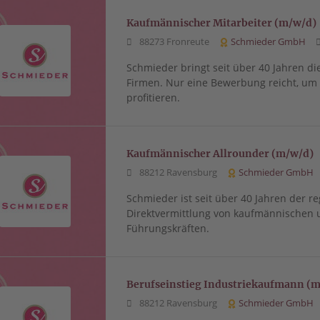
Kaufmännischer Mitarbeiter (m/w/d)
88273 Fronreute
Schmieder GmbH
Schmieder bringt seit über 40 Jahren di
Firmen. Nur eine Bewerbung reicht, u
profitieren.
Kaufmännischer Allrounder (m/w/d)
88212 Ravensburg
Schmieder GmbH
Schmieder ist seit über 40 Jahren der re
Direktvermittlung von kaufmännischen 
Führungskräften.
Berufseinstieg Industriekaufmann (
88212 Ravensburg
Schmieder GmbH