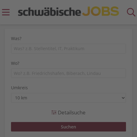
Was?
Wo?
Umkreis
Detailsuche