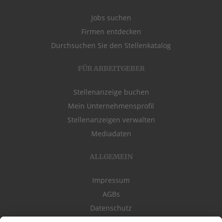
Jobs suchen
Firmen entdecken
Durchsuchen Sie den Stellenkatalog
FÜR ARBEITGEBER
Stellenanzeige buchen
Mein Unternehmensprofil
Stellenanzeigen verwalten
Mediadaten
ALLGEMEIN
Impressum
AGBs
Datenschutz
Kontakt