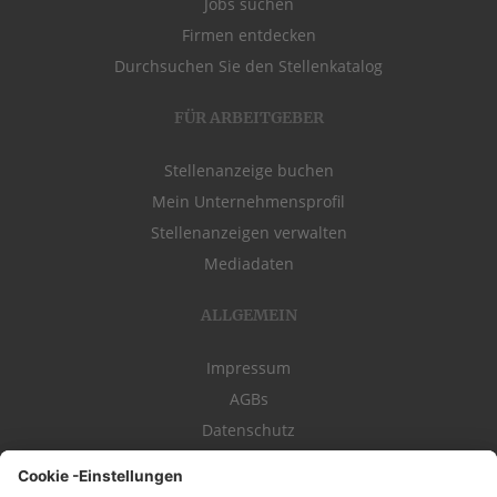
Jobs suchen
Firmen entdecken
Durchsuchen Sie den Stellenkatalog
FÜR ARBEITGEBER
Stellenanzeige buchen
Mein Unternehmensprofil
Stellenanzeigen verwalten
Mediadaten
ALLGEMEIN
Impressum
AGBs
Datenschutz
Kontakt