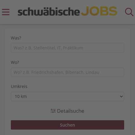
Was?
Wo?
Umkreis
Detailsuche