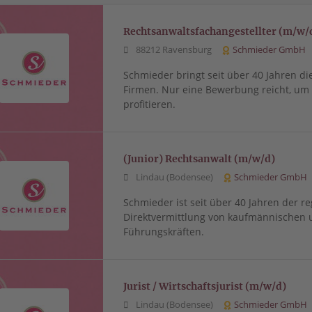
Rechtsanwaltsfachangestellter (m/w/
88212 Ravensburg
Schmieder GmbH
Schmieder bringt seit über 40 Jahren di
Firmen. Nur eine Bewerbung reicht, u
profitieren.
(Junior) Rechtsanwalt (m/w/d)
Lindau (Bodensee)
Schmieder GmbH
Schmieder ist seit über 40 Jahren der re
Direktvermittlung von kaufmännischen 
Führungskräften.
Jurist / Wirtschaftsjurist (m/w/d)
Lindau (Bodensee)
Schmieder GmbH