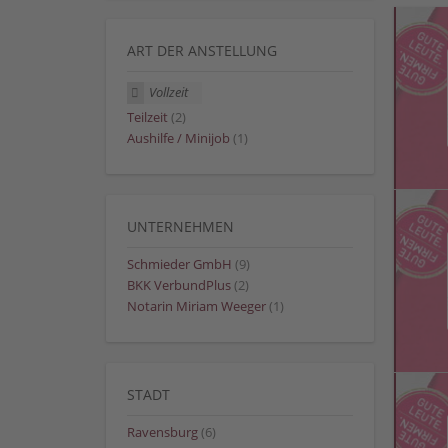
ART DER ANSTELLUNG
Vollzeit
Teilzeit
(2)
Aushilfe / Minijob
(1)
UNTERNEHMEN
Schmieder GmbH
(9)
BKK VerbundPlus
(2)
Notarin Miriam Weeger
(1)
STADT
Ravensburg
(6)