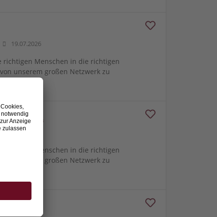
19.07.2026
e richtigen Menschen in die richtigen
m von unserem großen Netzwerk zu
 und Steuern
19.07.2026
e richtigen Menschen in die richtigen
m von unserem großen Netzwerk zu
 Sekretariat