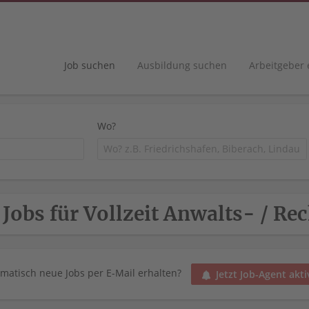
Job suchen
Ausbildung suchen
Arbeitgeber
Wo?
 Jobs für Vollzeit Anwalts- / Re
matisch neue Jobs per E-Mail erhalten?
Jetzt Job-Agent akti