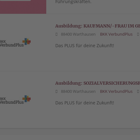
Führungskräften.
Ausbildung: KAUFMANN/-FRAU IM 
88400 Warthausen
BKK VerbundPlus
Das PLUS für deine Zukunft!
Ausbildung: SOZIALVERSICHERUNG
88400 Warthausen
BKK VerbundPlus
Das PLUS für deine Zukunft!