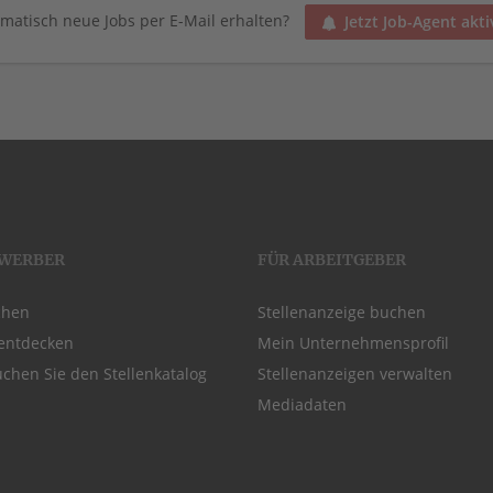
matisch neue Jobs per E-Mail erhalten?
Jetzt Job-Agent akti
EWERBER
FÜR ARBEITGEBER
chen
Stellenanzeige buchen
entdecken
Mein Unternehmensprofil
chen Sie den Stellenkatalog
Stellenanzeigen verwalten
Mediadaten