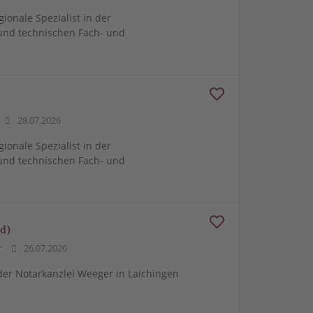
gionale Spezialist in der
und technischen Fach- und
28.07.2026
gionale Spezialist in der
und technischen Fach- und
d)
r
26.07.2026
er Notarkanzlei Weeger in Laichingen