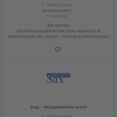
88069 Tettnang
Sanitätshaus MOT
02.08.2026
WIR SUCHEN
VERSTÄRKUNGSANITÄTSHAUSFACHBERATER/-IN
(M/W/D)Vollzeit oder Teilzeit • Tettnang & Friedrichshafen
Jung – Metzgermeister m/w/d
88477 Schwendi