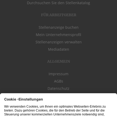
Durchsuchen Sie den Stellenkatalog
FÜR ARBEITGEBER
Stellenanzeige buchen
Mein Unternehmensprofil
Stellenanzeigen verwalten
Mediadaten
ALLGEMEIN
Impressum
AGBs
Datenschutz
Kontakt