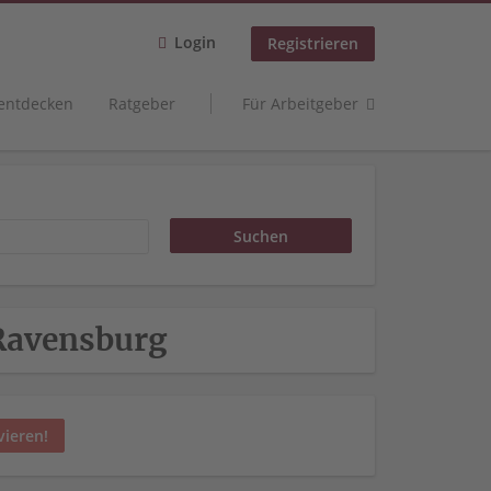
Login
Registrieren
 entdecken
Ratgeber
Für Arbeitgeber
 Ravensburg
vieren!