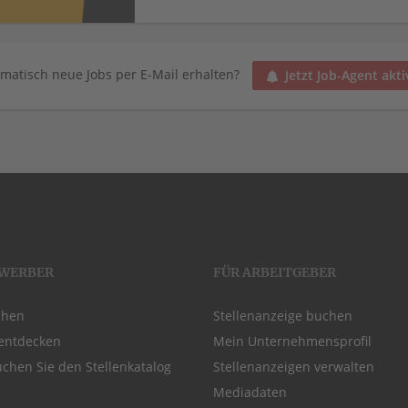
matisch neue Jobs per E-Mail erhalten?
Jetzt Job-Agent akti
EWERBER
FÜR ARBEITGEBER
chen
Stellenanzeige buchen
entdecken
Mein Unternehmensprofil
chen Sie den Stellenkatalog
Stellenanzeigen verwalten
Mediadaten