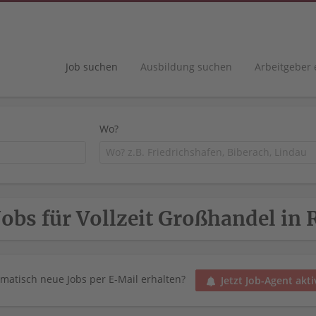
Job suchen
Ausbildung suchen
Arbeitgeber
Wo?
Jobs für Vollzeit Großhandel in
matisch neue Jobs per E-Mail erhalten?
Jetzt Job-Agent akti