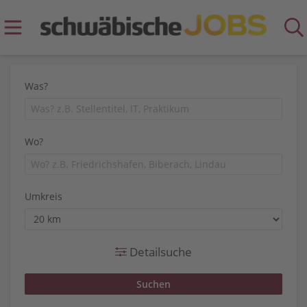
Was?
Wo?
Umkreis
Detailsuche