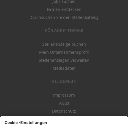
Jobs suchen
Firmen entdecken
Durchsuchen Sie den Stellenkatalog
FÜR ARBEITGEBER
Stellenanzeige buchen
Mein Unternehmensprofil
Stellenanzeigen verwalten
Mediadaten
ALLGEMEIN
Impressum
AGBs
Datenschutz
Kontakt