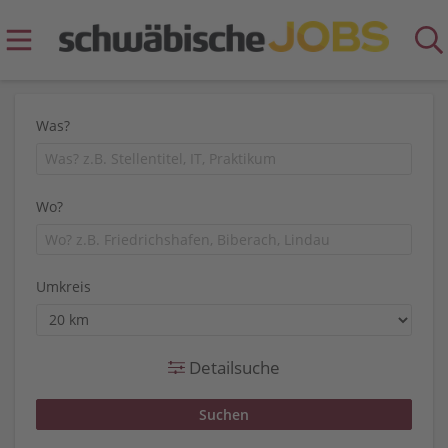
Was?
Wo?
Umkreis
Detailsuche