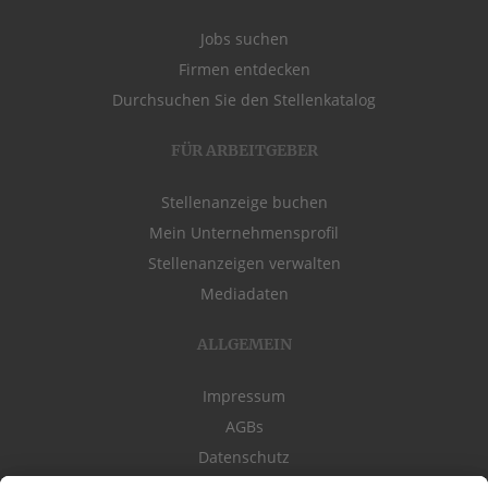
Jobs suchen
Firmen entdecken
Durchsuchen Sie den Stellenkatalog
FÜR ARBEITGEBER
Stellenanzeige buchen
Mein Unternehmensprofil
Stellenanzeigen verwalten
Mediadaten
ALLGEMEIN
Impressum
AGBs
Datenschutz
Kontakt