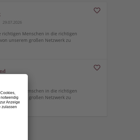
g
29.07.2026
e richtigen Menschen in die richtigen
m von unserem großen Netzwerk zu
and
24.07.2026
e richtigen Menschen in die richtigen
m von unserem großen Netzwerk zu