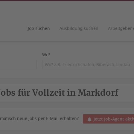
Job suchen
Ausbildung suchen
Arbeitgeber
Wo?
Jobs für Vollzeit in Markdorf
matisch neue Jobs per E-Mail erhalten?
Jetzt Job-Agent akti