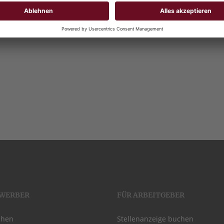
EWERBER
FÜR ARBEITGEBER
chen
Stellenanzeige buchen