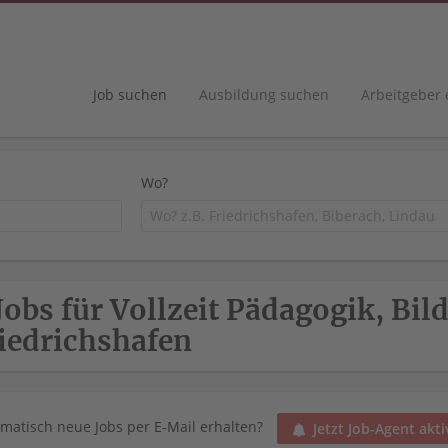
Job suchen
Ausbildung suchen
Arbeitgeber
Wo?
Jobs für Vollzeit Pädagogik, Bil
iedrichshafen
matisch neue Jobs per E-Mail erhalten?
Jetzt Job-Agent akti