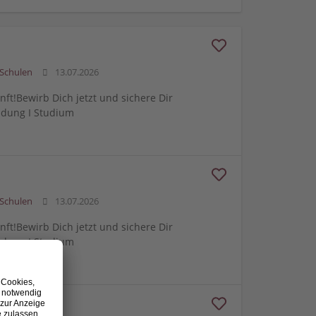
Schulen
13.07.2026
ft!Bewirb Dich jetzt und sichere Dir
ldung I Studium
Schulen
13.07.2026
ft!Bewirb Dich jetzt und sichere Dir
ldung I Studium