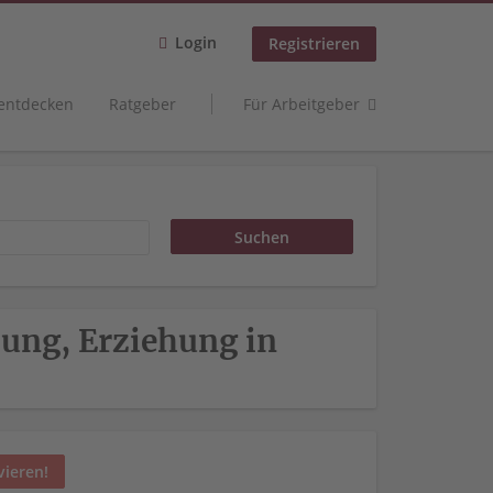
Login
Registrieren
 entdecken
Ratgeber
Für Arbeitgeber
dung, Erziehung in
vieren!