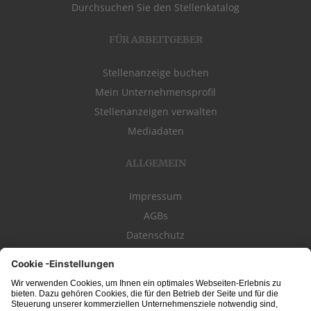
Durchsuchen Sie den Stellenkatalog
FÜR ARBEITGEBER
Stellenanzeige buchen
Mein Unternehmensprofil
Stellenanzeigen verwalten
Mediadaten
ALLGEMEIN
Impressum
AGBs
Datenschutz
Kontakt