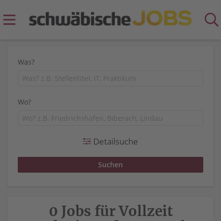
Was?
Wo?
Detailsuche
0 Jobs für Vollzeit