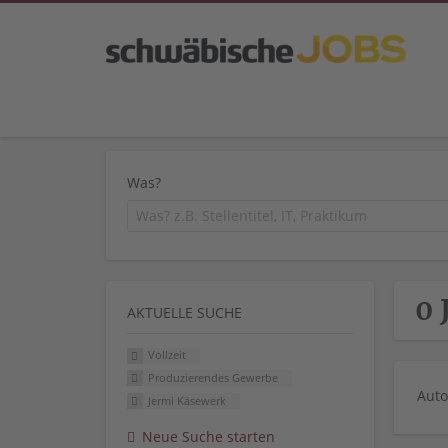
Was?
0 
AKTUELLE SUCHE
Vollzeit
Produzierendes Gewerbe
Auto
Jermi Käsewerk
Neue Suche starten