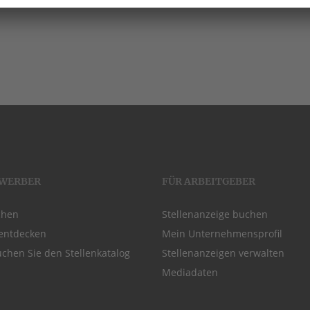
EWERBER
FÜR ARBEITGEBER
chen
Stellenanzeige buchen
entdecken
Mein Unternehmensprofil
chen Sie den Stellenkatalog
Stellenanzeigen verwalten
Mediadaten