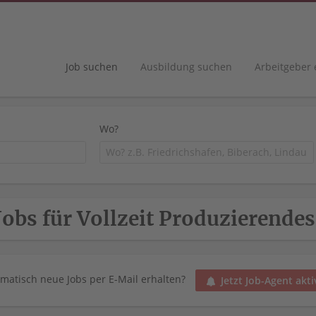
Job suchen
Ausbildung suchen
Arbeitgeber
Wo?
Jobs für Vollzeit Produzierende
matisch neue Jobs per E-Mail erhalten?
Jetzt Job-Agent akti