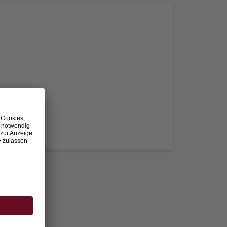
nden.