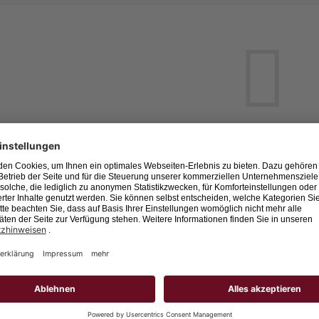
Leider keine Jobs gefu
Neue Suche starten