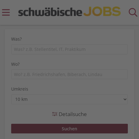
Was?
Wo?
Umkreis
Detailsuche