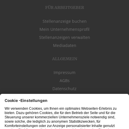
FÜR ARBEITGEBER
Stellenanzeige buchen
Mein Unternehmensprofil
Stellenanzeigen verwalten
Mediadaten
ALLGEMEIN
Impressum
AGBs
Datenschutz
Kontakt