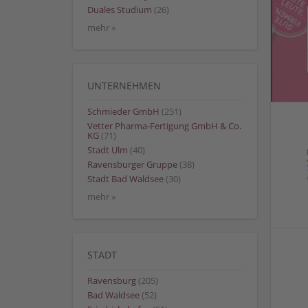
Duales Studium
(26)
mehr »
UNTERNEHMEN
Schmieder GmbH
(251)
Vetter Pharma-Fertigung GmbH & Co.
KG
(71)
Stadt Ulm
(40)
Ravensburger Gruppe
(38)
Stadt Bad Waldsee
(30)
mehr »
STADT
Ravensburg
(205)
Bad Waldsee
(52)