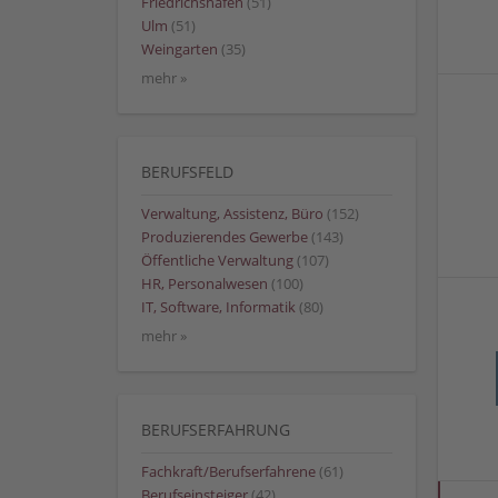
Friedrichshafen
(51)
Ulm
(51)
Weingarten
(35)
mehr »
BERUFSFELD
Verwaltung, Assistenz, Büro
(152)
Produzierendes Gewerbe
(143)
Öffentliche Verwaltung
(107)
HR, Personalwesen
(100)
IT, Software, Informatik
(80)
mehr »
BERUFSERFAHRUNG
Fachkraft/Berufserfahrene
(61)
Berufseinsteiger
(42)