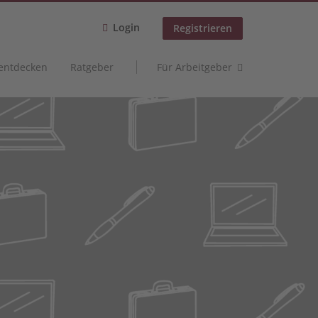
Login
Registrieren
 entdecken
Ratgeber
Für Arbeitgeber