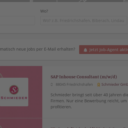
Wo?
matisch neue Jobs per E-Mail erhalten?
Jetzt Job-Agent akti
SAP Inhouse Consultant (m/w/d)
88045 Friedrichshafen
Schmieder Gm
Schmieder bringt seit über 40 Jahren di
Firmen. Nur eine Bewerbung reicht, u
profitieren.