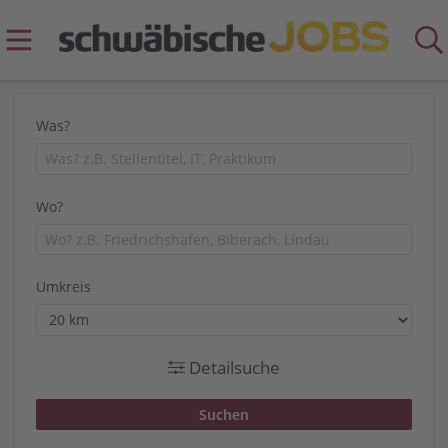
Was?
Wo?
Umkreis
Detailsuche