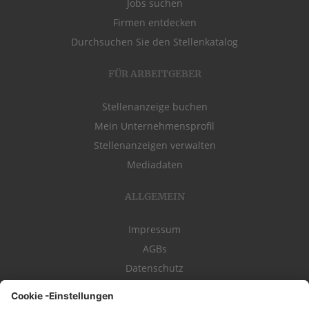
Jobs suchen
Firmen entdecken
Durchsuchen Sie den Stellenkatalog
FÜR ARBEITGEBER
Stellenanzeige buchen
Mein Unternehmensprofil
Stellenanzeigen verwalten
Mediadaten
ALLGEMEIN
Impressum
AGBs
Datenschutz
Kontakt