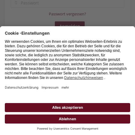
Passwort vergessen?
Noch keinen Account?
Als Bewerber registrieren
Als Unternehmen registrieren