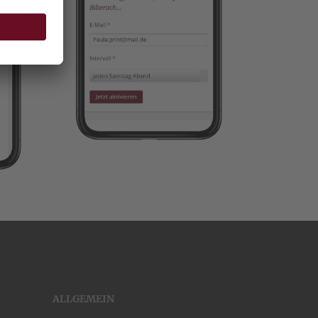
ALLGEMEIN