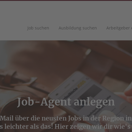
Job suchen
Ausbildung suchen
Arbeitgeber
Job-Agent anlegen
 Mail über die neusten Jobs in der Region 
s leichter als das! Hier zeigen wir dir wie's