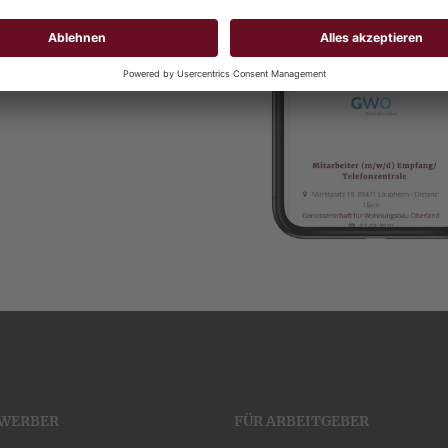
EWERBER
FÜR ARBEITGEBER