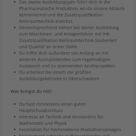
Das zweite Ausbildungsjahr führt dich in die
Pharmazeutische Produktion, wo du unsere Abläufe
kennenlernst und die Zusatzqualifikation
Reinraumtechnik erwirbst.
Dementsprechend stehen bei deiner Ausbildung
zum Maschinen- und Anlagenführer mit IHK-
Zusatzqualifikation Reinraumtechnik Sauberkeit
und Qualität an erster Stelle.
Du triffst dich außerdem von Anfang an mit
anderen Auszubildenden zum regelmäßigen
Austausch und zu spannenden Azubiprojekten.
Du arbeitest bei einem der größten
Ausbildungsbetriebe in Oberschwaben
Was bringst du mit?
Du hast mindestens einen guten
Hauptschulabschluss
Interesse an Technik und Verständnis für
Mathematik und Physik
Faszination für hochmoderne Produktionsanlagen
Engagement, schnelle Auffassungsgabe und