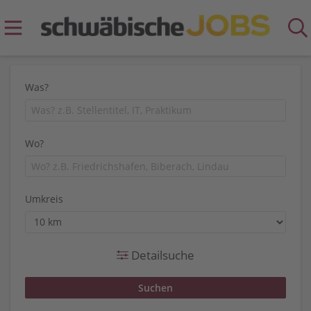
Was?
Wo?
Umkreis
Detailsuche