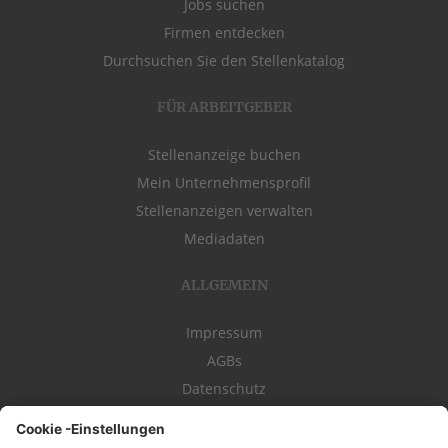
Jobs suchen
Firmen entdecken
Durchsuchen Sie den Stellenkatalog
FÜR ARBEITGEBER
Stellenanzeige buchen
Mein Unternehmensprofil
Stellenanzeigen verwalten
Mediadaten
ALLGEMEIN
Impressum
AGBs
Datenschutz
Kontakt