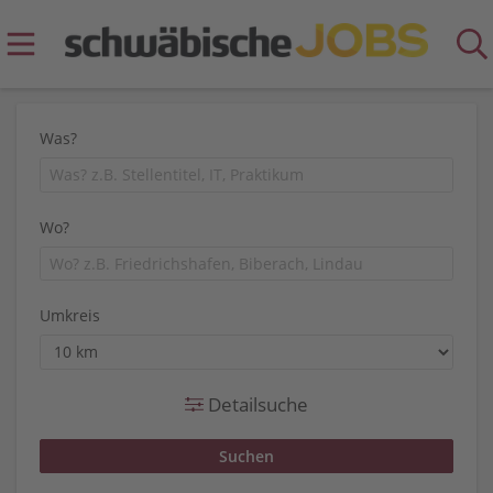
Was?
Wo?
Umkreis
Detailsuche