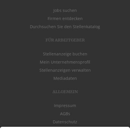
Jobs suchen
Firmen entdecken
Durchsuchen Sie den Stellenkatalog
FÜR ARBEITGEBER
Stellenanzeige buchen
Mein Unternehmensprofil
Stellenanzeigen verwalten
Mediadaten
ALLGEMEIN
Impressum
AGBs
Datenschutz
Kontakt