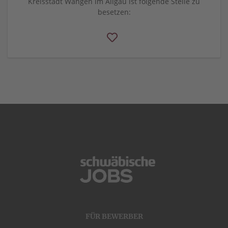
Kreisstadt Wangen im Allgäu ist folgende Stelle zu
besetzen:
FÜR BEWERBER