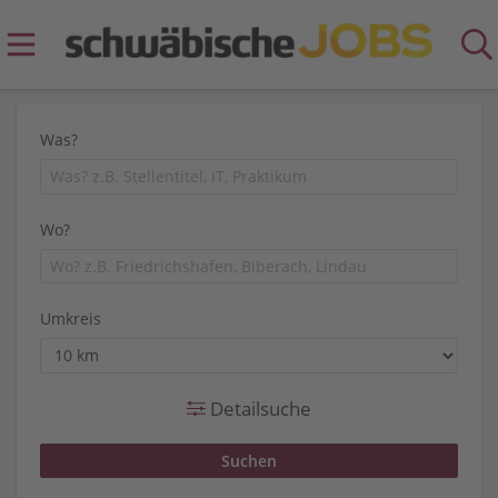
Was?
Wo?
Umkreis
Detailsuche