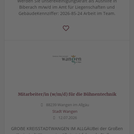
Werden Sie unsereReinigungskraft als Aushilfe in
Biberach m/w/d im Amt für Liegenschaften und
GebäudeKennziffer: 2026-85-24 Arbeit im Team.
Mitarbeiter/in (w/m/d) für die Bühnentechnik
88239 Wangen im Allgäu
Stadt Wangen
12.07.2026
GROẞE KREISSTADTWANGEN IM ALLGÄUBei der Großen