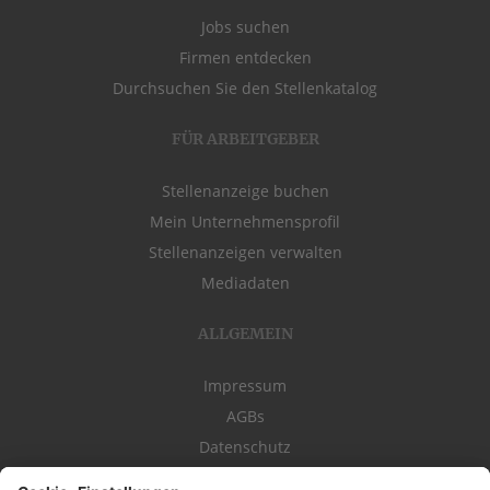
Jobs suchen
Firmen entdecken
Durchsuchen Sie den Stellenkatalog
FÜR ARBEITGEBER
Stellenanzeige buchen
Mein Unternehmensprofil
Stellenanzeigen verwalten
Mediadaten
ALLGEMEIN
Impressum
AGBs
Datenschutz
Kontakt