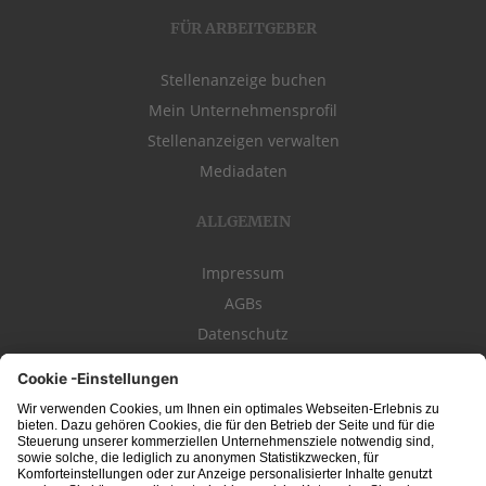
FÜR ARBEITGEBER
Stellenanzeige buchen
Mein Unternehmensprofil
Stellenanzeigen verwalten
Mediadaten
ALLGEMEIN
Impressum
AGBs
Datenschutz
Kontakt