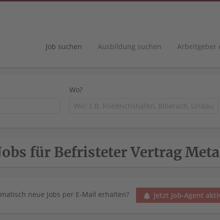
Job suchen
Ausbildung suchen
Arbeitgeber
Wo?
Jobs für Befristeter Vertrag Me
matisch neue Jobs per E-Mail erhalten?
Jetzt Job-Agent akti