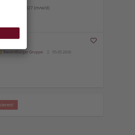
onstechnik 2027 (m/w/d)
/d)
Ravensburger Gruppe
05.05.2026
vieren!