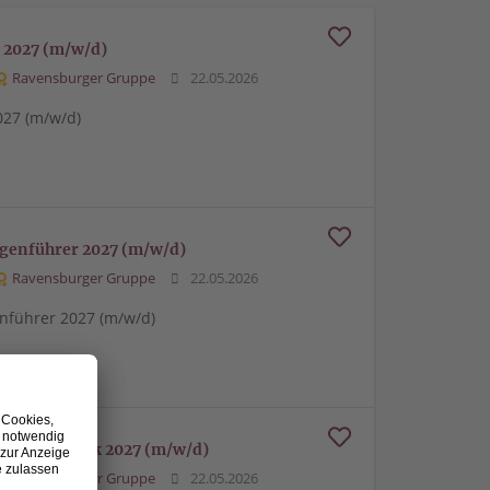
 2027 (m/w/d)
Ravensburger Gruppe
22.05.2026
027 (m/w/d)
genführer 2027 (m/w/d)
Ravensburger Gruppe
22.05.2026
führer 2027 (m/w/d)
tionstechnik 2027 (m/w/d)
Ravensburger Gruppe
22.05.2026