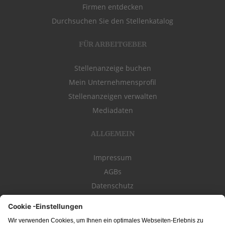
Firmen entdecken
Durchsuchen Sie den Stellenkatalog
FÜR ARBEITGEBER
Stellenanzeige buchen
Mein Unternehmensprofil
Stellenanzeigen verwalten
Mediadaten
ALLGEMEIN
Impressum
AGBs
Datenschutz
Kontakt