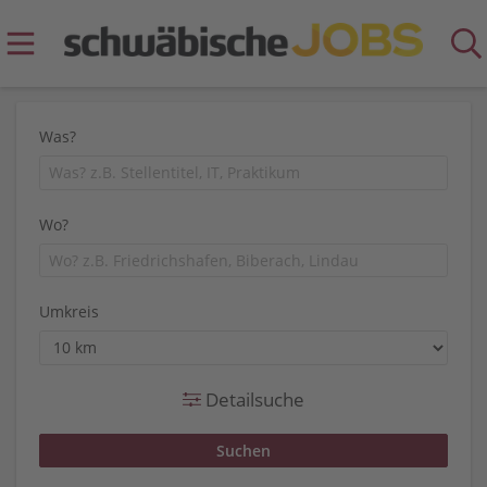
Was?
Wo?
Umkreis
Detailsuche