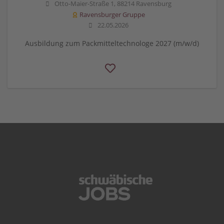
Otto-Maier-Straße 1, 88214 Ravensburg
Ravensburger Gruppe
22.05.2026
Ausbildung zum Packmitteltechnologe 2027 (m/w/d)