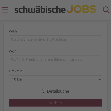
Was?
Wo?
Umkreis
Detailsuche