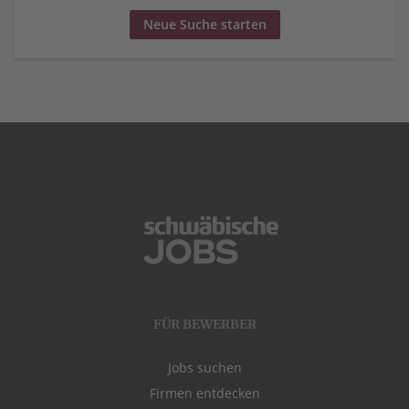
Neue Suche starten
FÜR BEWERBER
Jobs suchen
Firmen entdecken