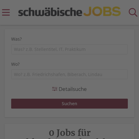
Was?
Wo?
Detailsuche
0 Jobs für