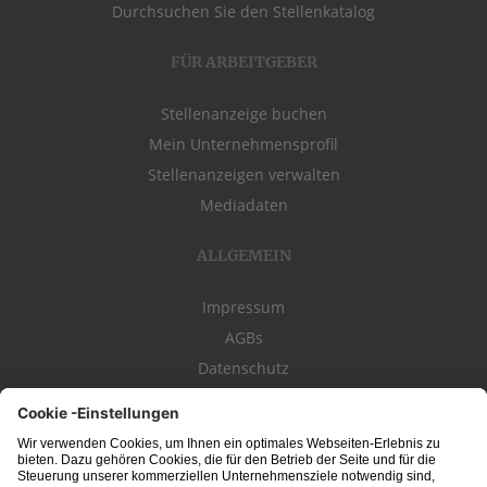
Durchsuchen Sie den Stellenkatalog
FÜR ARBEITGEBER
Stellenanzeige buchen
Mein Unternehmensprofil
Stellenanzeigen verwalten
Mediadaten
ALLGEMEIN
Impressum
AGBs
Datenschutz
Kontakt