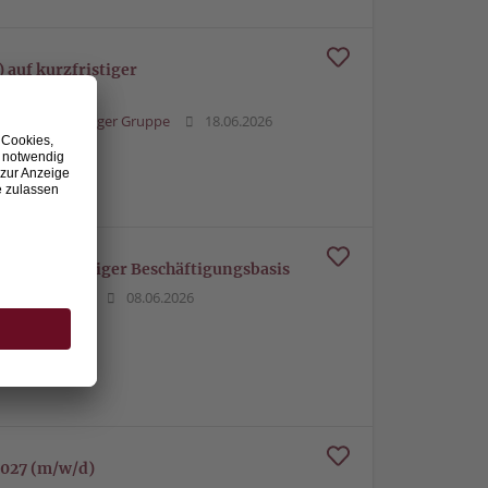
 auf kurzfristiger
Ravensburger Gruppe
18.06.2026
auf kurzfristiger Beschäftigungsbasis
burger Gruppe
08.06.2026
027 (m/w/d)