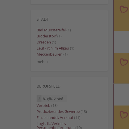
STADT
Bad Münstereifel
(1)
Broderstorf
(1)
Dresden
(1)
Leutkirch im Allgäu
(1)
Meckenbeuren
(1)
mehr »
BERUFSFELD
Großhandel
Vertrieb
(18)
Produzierendes Gewerbe
(13)
Einzelhandel, Verkauf
(11)
Logistik, Verkehr,
Personenbeförderung
(10)