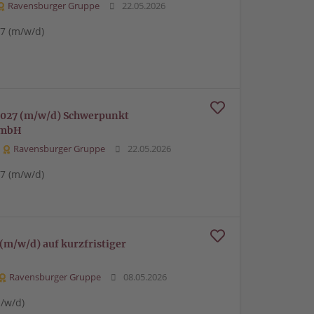
Ravensburger Gruppe
22.05.2026
7 (m/w/d)
2027 (m/w/d) Schwerpunkt
GmbH
Ravensburger Gruppe
22.05.2026
7 (m/w/d)
(m/w/d) auf kurzfristiger
Ravensburger Gruppe
08.05.2026
m/w/d)