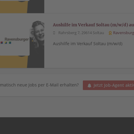
Aushilfe im Verkauf Soltau (m/w/d) au
Rahrsberg 7, 29614 Soltau
Ravensburg
Aushilfe im Verkauf Soltau (m/w/d)
matisch neue Jobs per E-Mail erhalten?
Jetzt Job-Agent akti