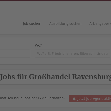
Job suchen
Ausbildung suchen
Arbeitgeber
Wo?
 Jobs für Großhandel Ravensbur
matisch neue Jobs per E-Mail erhalten?
Jetzt Job-Agent akti