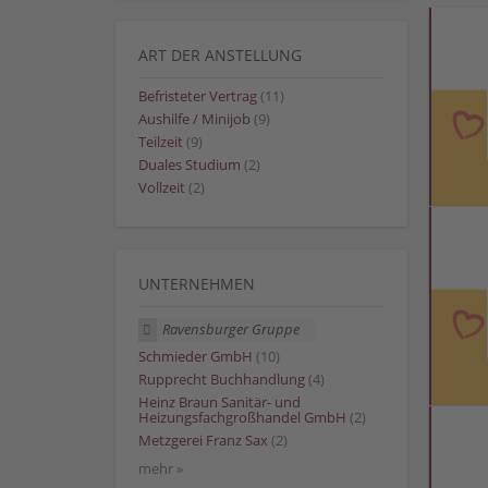
ART DER ANSTELLUNG
Befristeter Vertrag
(11)
Aushilfe / Minijob
(9)
Teilzeit
(9)
Duales Studium
(2)
Vollzeit
(2)
UNTERNEHMEN
Ravensburger Gruppe
Schmieder GmbH
(10)
Rupprecht Buchhandlung
(4)
Heinz Braun Sanitär- und
Heizungsfachgroßhandel GmbH
(2)
Metzgerei Franz Sax
(2)
mehr »