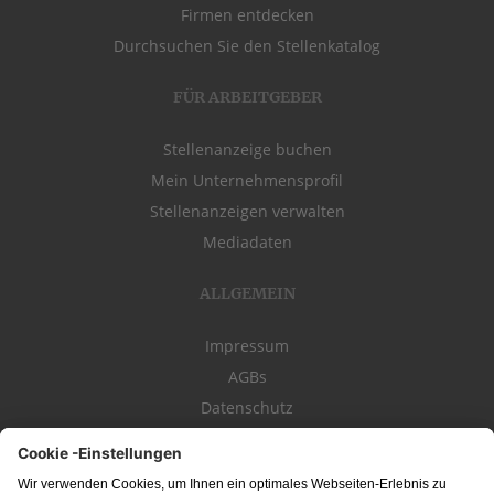
Firmen entdecken
Durchsuchen Sie den Stellenkatalog
FÜR ARBEITGEBER
Stellenanzeige buchen
Mein Unternehmensprofil
Stellenanzeigen verwalten
Mediadaten
ALLGEMEIN
Impressum
AGBs
Datenschutz
Kontakt