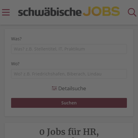
Was?
Wo?
Detailsuche
0 Jobs für HR,