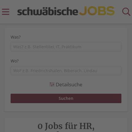
Was?
Wo?
Detailsuche
0 Jobs für HR,