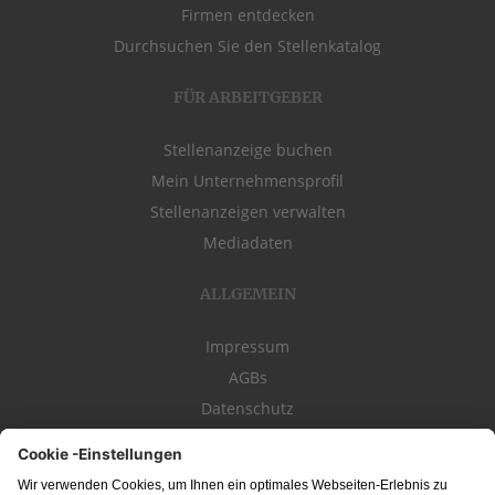
Firmen entdecken
Durchsuchen Sie den Stellenkatalog
FÜR ARBEITGEBER
Stellenanzeige buchen
Mein Unternehmensprofil
Stellenanzeigen verwalten
Mediadaten
ALLGEMEIN
Impressum
AGBs
Datenschutz
Kontakt