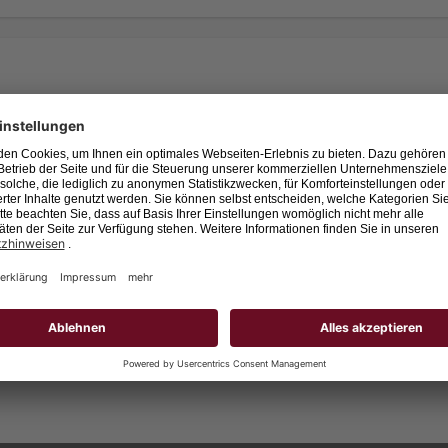
Leider keine Jobs gefu
Neue Suche starten