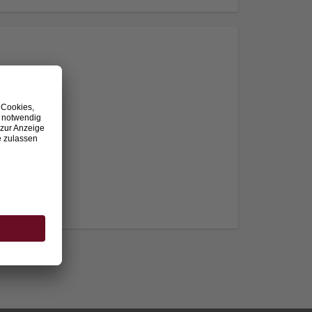
nden.