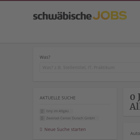
Was?
0 
AKTUELLE SUCHE
Al
Isny im Allgäu
Zweirad-Center Durach GmbH
Neue Suche starten
Auto