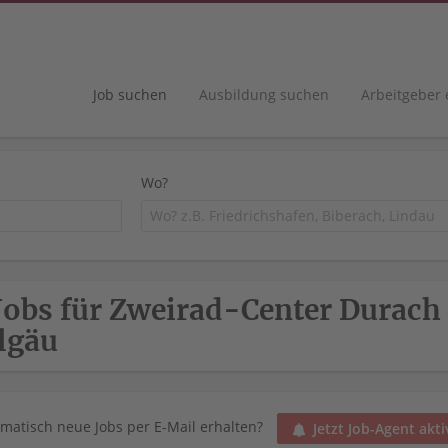
Job suchen
Ausbildung suchen
Arbeitgeber
Wo?
Jobs für Zweirad-Center Durach
lgäu
matisch neue Jobs per E-Mail erhalten?
Jetzt Job-Agent akti