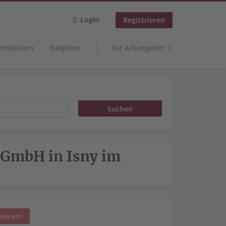
Login
Registrieren
 entdecken
Ratgeber
Für Arbeitgeber
 GmbH in Isny im
vieren!