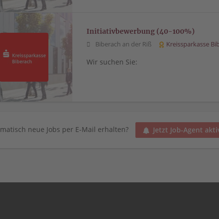
Initiativbewerbung (40-100%)
Biberach an der Riß
Kreissparkasse Bi
Wir suchen Sie:
matisch neue Jobs per E-Mail erhalten?
Jetzt Job-Agent akti