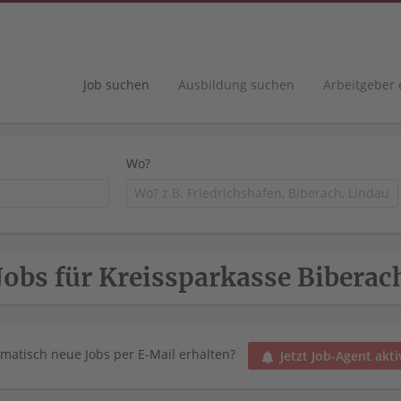
Job suchen
Ausbildung suchen
Arbeitgeber
Wo?
Jobs für Kreissparkasse Biberac
matisch neue Jobs per E-Mail erhalten?
Jetzt Job-Agent akti