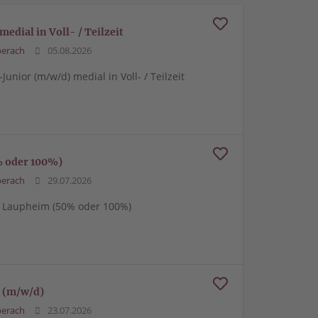
dial in Voll- / Teilzeit
berach
05.08.2026
unior (m/w/d) medial in Voll- / Teilzeit
% oder 100%)
berach
29.07.2026
/d) Laupheim (50% oder 100%)
 (m/w/d)
berach
23.07.2026