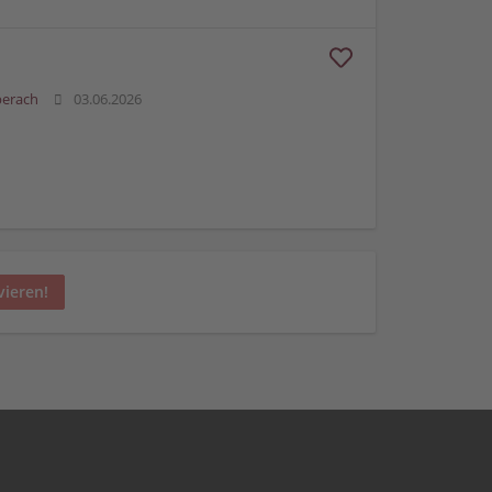
berach
03.06.2026
vieren!