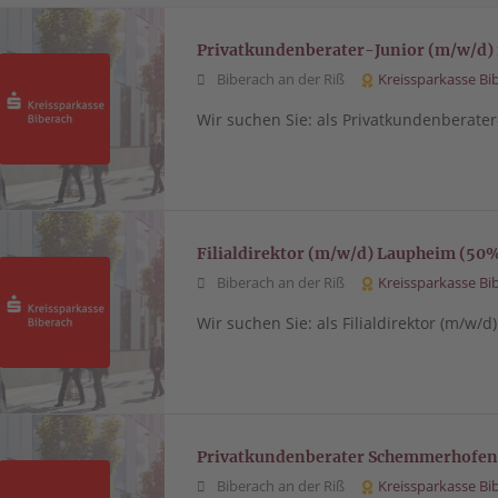
Privatkundenberater-Junior (m/w/d) me
Biberach an der Riß
Kreissparkasse Bi
Wir suchen Sie: als Privatkundenberater-J
Filialdirektor (m/w/d) Laupheim (50
Biberach an der Riß
Kreissparkasse Bi
Wir suchen Sie: als Filialdirektor (m/w
Privatkundenberater Schemmerhofen
Biberach an der Riß
Kreissparkasse Bi