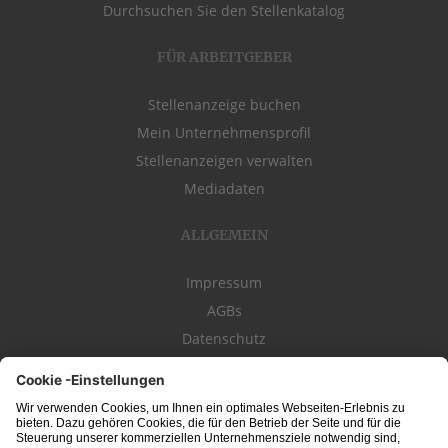
Durchsuchen Sie den Stellenkatalog
FÜR ARBEITGEBER
Stellenanzeige buchen
Mein Unternehmensprofil
Stellenanzeigen verwalten
Mediadaten
ALLGEMEIN
Impressum
AGBs
Datenschutz
Kontakt