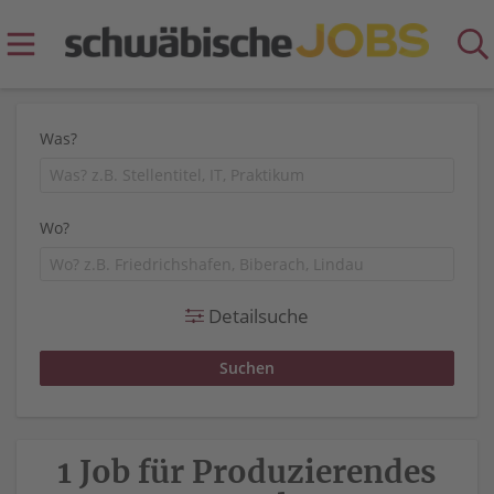
Was?
Wo?
Detailsuche
1 Job für Produzierendes