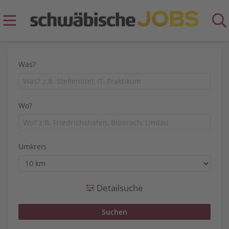
Was?
Wo?
Umkreis
Detailsuche