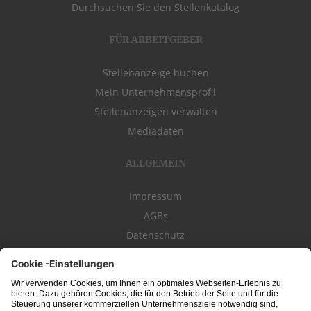
Durchsuchen Sie den Stellenkatalog
FÜR ARBEITGEBER
Stellenanzeige buchen
Mein Unternehmensprofil
Stellenanzeigen verwalten
Mediadaten
ALLGEMEIN
Impressum
AGBs
Datenschutz
Kontakt